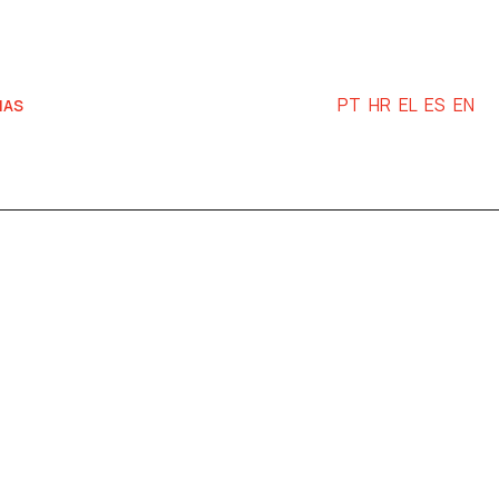
PT
HR
EL
ES
EN
IAS