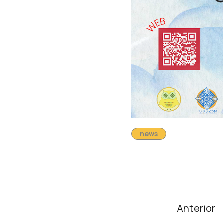
news
Anterior