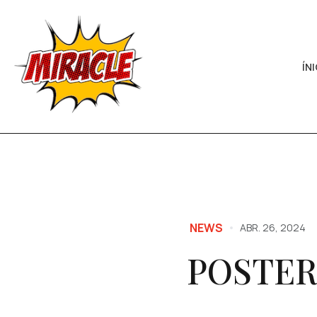
ÍN
NEWS
ABR. 26, 2024
POSTER