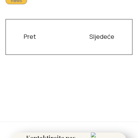
news
Pret
Sljedeće
Kontaktirajte nas