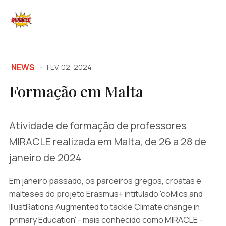
NEWS
FEV. 02, 2024
Formação em Malta
Atividade de formação de professores
MIRACLE realizada em Malta, de 26 a 28 de
janeiro de 2024
Em janeiro passado, os parceiros gregos, croatas e
malteses do projeto Erasmus+ intitulado 'coMics and
IllustRations Augmented to tackle Climate change in
primary Education' - mais conhecido como MIRACLE -