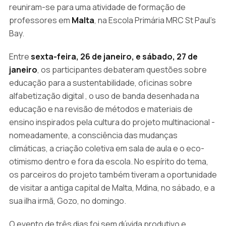
reuniram-se para uma atividade de formação de
professores em
Malta
, na Escola Primária MRC St Paul's
Bay.
Entre
sexta-feira, 26 de janeiro, e sábado, 27 de
janeiro
, os participantes debateram questões sobre
educação para a sustentabilidade, oficinas sobre
alfabetização digital , o uso de banda desenhada na
educação e na revisão de métodos e materiais de
ensino inspirados pela cultura do projeto multinacional -
nomeadamente, a consciência das mudanças
climáticas, a criação coletiva em sala de aula e o eco-
otimismo dentro e fora da escola. No espírito do tema,
os parceiros do projeto também tiveram a oportunidade
de visitar a antiga capital de Malta, Mdina, no sábado, e a
sua ilha irmã, Gozo, no domingo.
O evento de três dias foi sem dúvida produtivo e