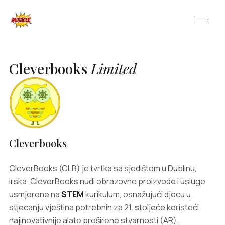
Cleverbooks
Limited
Cleverbooks
CleverBooks (CLB) je tvrtka sa sjedištem u Dublinu,
Irska. CleverBooks nudi obrazovne proizvode i usluge
usmjerene na
STEM
kurikulum, osnažujući djecu u
stjecanju vještina potrebnih za 21. stoljeće koristeći
najinovativnije alate proširene stvarnosti (AR).