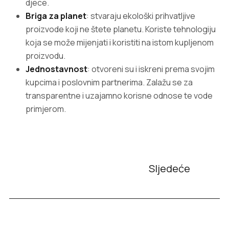
djece.
Briga za planet
: stvaraju ekološki prihvatljive
proizvode koji ne štete planetu. Koriste tehnologiju
koja se može mijenjati i koristiti na istom kupljenom
proizvodu.
Jednostavnost
: otvoreni su i iskreni prema svojim
kupcima i poslovnim partnerima. Zalažu se za
transparentne i uzajamno korisne odnose te vode
primjerom.
Sljedeće