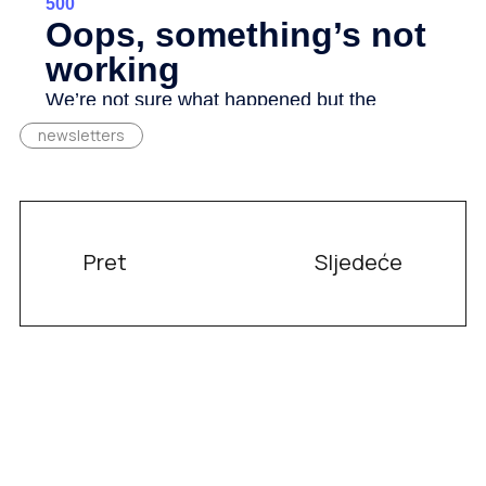
newsletters
Pret
Sljedeće