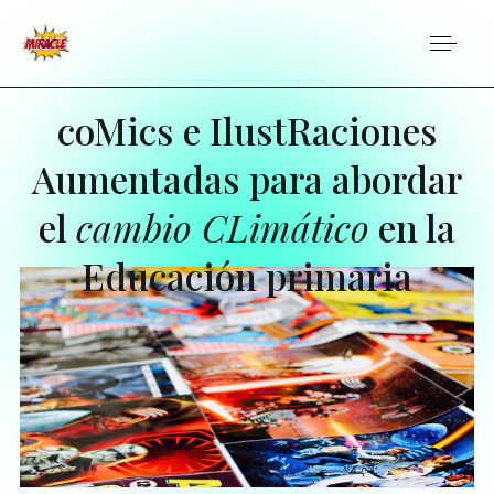
coMics e IlustRaciones
Aumentadas para abordar
el
cambio CLimático
en la
Educación primaria